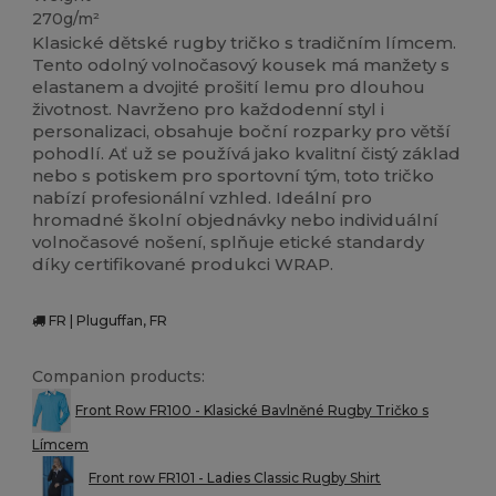
270g/m²
Klasické dětské rugby tričko s tradičním límcem.
Tento odolný volnočasový kousek má manžety s
elastanem a dvojité prošití lemu pro dlouhou
životnost. Navrženo pro každodenní styl i
personalizaci, obsahuje boční rozparky pro větší
pohodlí. Ať už se používá jako kvalitní čistý základ
nebo s potiskem pro sportovní tým, toto tričko
nabízí profesionální vzhled. Ideální pro
hromadné školní objednávky nebo individuální
volnočasové nošení, splňuje etické standardy
díky certifikované produkci WRAP.
FR | Pluguffan, FR
Companion products:
Front Row FR100 - Klasické Bavlněné Rugby Tričko s
Límcem
Front row FR101 - Ladies Classic Rugby Shirt