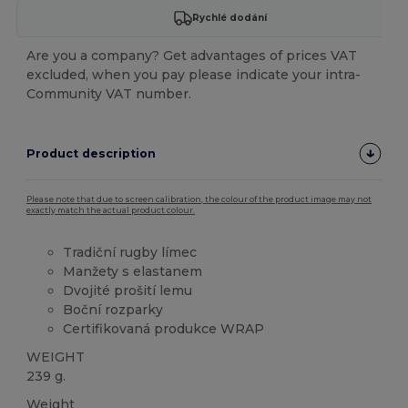
Rychlé dodání
Are you a company? Get advantages of prices VAT
excluded, when you pay please indicate your intra-
Community VAT number.
Product description
Please note that due to screen calibration, the colour of the product image may not
exactly match the actual product colour.
Tradiční rugby límec
Manžety s elastanem
Dvojité prošití lemu
Boční rozparky
Certifikovaná produkce WRAP
WEIGHT
239 g.
Weight