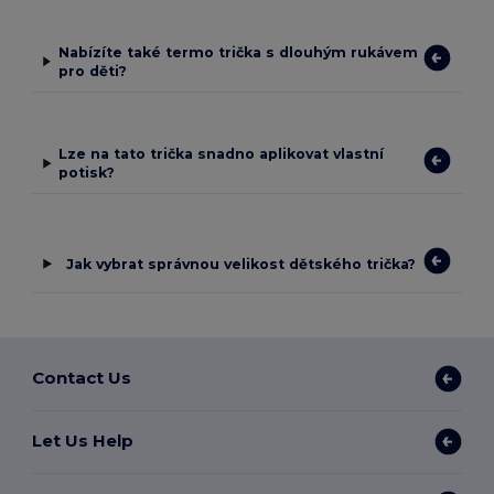
Nabízíte také termo trička s dlouhým rukávem
pro děti?
Lze na tato trička snadno aplikovat vlastní
potisk?
Jak vybrat správnou velikost dětského trička?
Contact Us
Let Us Help