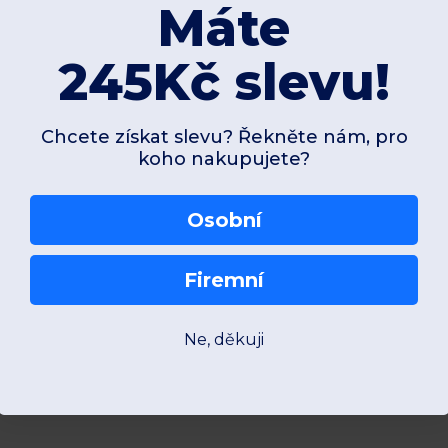
Máte
245Kč slevu!
Chcete získat slevu? Řekněte nám, pro
koho nakupujete?
Osobní
Firemní
Ne, děkuji