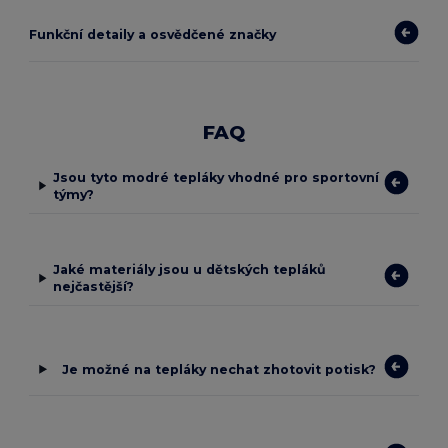
Funkční detaily a osvědčené značky
FAQ
Jsou tyto modré tepláky vhodné pro sportovní
týmy?
Jaké materiály jsou u dětských tepláků
nejčastější?
Je možné na tepláky nechat zhotovit potisk?