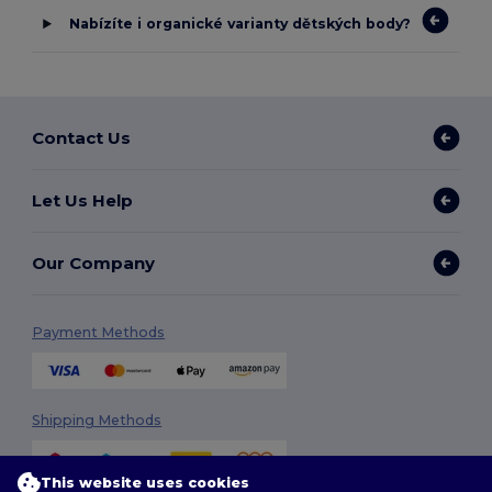
Nabízíte i organické varianty dětských body?
Contact Us
Let Us Help
Our Company
Payment Methods
Shipping Methods
This website uses cookies