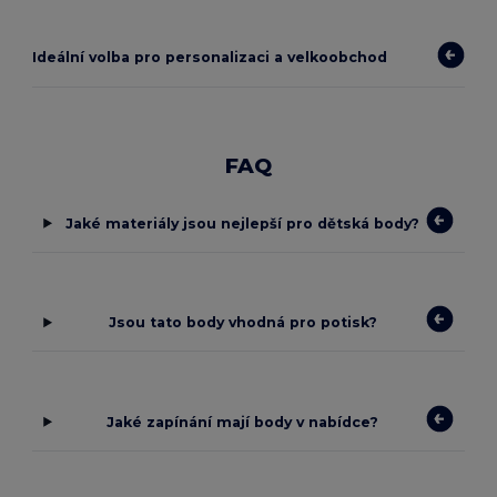
Ideální volba pro personalizaci a velkoobchod
FAQ
Jaké materiály jsou nejlepší pro dětská body?
Jsou tato body vhodná pro potisk?
Jaké zapínání mají body v nabídce?