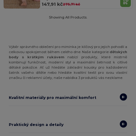
147,91 kč
275,71 kč
Showing All Products.
Výběr správného oblečení pro miminka je klíčový pro jejich pohodlí a
celkovou spokojenost během celého dne. Naše kategorie
dětských
body s krátkým rukávem
nabízí produkty, které mistrně
kombinují funkčnost, moderní styl a maximální šetrnost k citlivé
dětské pokožce. Ať už hledáte základní kousky pro každodenní
šatník vašeho dítěte nebo hledáte kvalitní textil pro svou vlastní
značku či reklamní účely, naše nabídka 3 produktů vás nezklame.
Kvalitní materiály pro maximální komfort
Praktický design a detaily