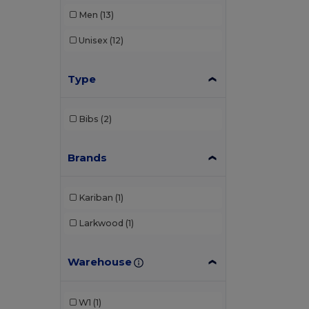
Men
(13)
Unisex
(12)
Type
Bibs
(2)
Brands
Kariban
(1)
Larkwood
(1)
Warehouse
W1
(1)