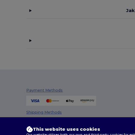
Jak
Payment Methods
Shipping Methods
This website uses cookies
Our website utilises both our own and third-party cookies for 