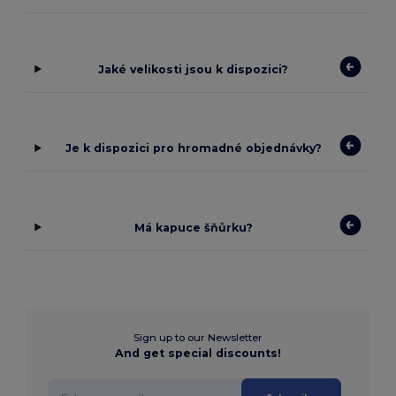
Jaké velikosti jsou k dispozici?
Je k dispozici pro hromadné objednávky?
Má kapuce šňůrku?
Sign up to our Newsletter
And get special discounts!