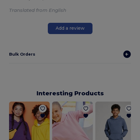
Translated from English
Add a review
Bulk Orders
Interesting Products