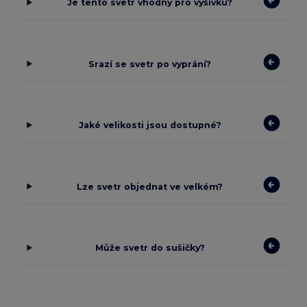
Je tento svetr vhodný pro výšivku?
Srazí se svetr po vyprání?
Jaké velikosti jsou dostupné?
Lze svetr objednat ve velkém?
Může svetr do sušičky?