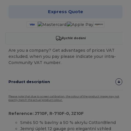
Express Quote
Rychlé dodání
Are you a company? Get advantages of prices VAT
excluded, when you pay please indicate your intra-
Community VAT number.
Product description
Please note that due to screen calibration, the colour of the product image may not
exactly match the actual product colour.
Reference: J710F, R-710F-0, JZ10F
Směs 50 % bavlny a 50 % akrylu CottonBlend
Jemný úplet 12 gauge pro elegantní vzhled