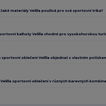
Jaké materiály Velilla používá pro svá sportovní trika?
portovní kalhoty Velilla vhodné pro vysokohorskou turi
 sportovní oblečení Velilla objednat s vlastním potiske
 Velilla sportovní oblečení v různých barevných kombin