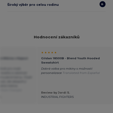
Široký výběr pro celou rodinu
Hodnocení zákazníků
★ ★ ★ ★ ★
á Mikina s Kapucí
Gildan 18500B - Blend Youth Hooded
Sweatshirt
krát pro malé
Dobrá volba pro mikiny s možností
 kvalita a odolnost
personalizace
Translated from Español
né a jasné barvy. Chybí
ce, ale alespoň ji
dolná mikina.
 from Français
Review by Jordi S.
.
INDUSTRIAL FIGHTERS