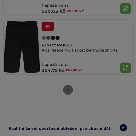
Najnižší cena:
530,63 kč
699,09 kč
-11%
Proact PA1023
Kids' fleece multisport bermuda shorts
Najnižší cena:
354,75 kč
398,90 kč
Kvalitní černé sportovní oblečení pro aktivní děti