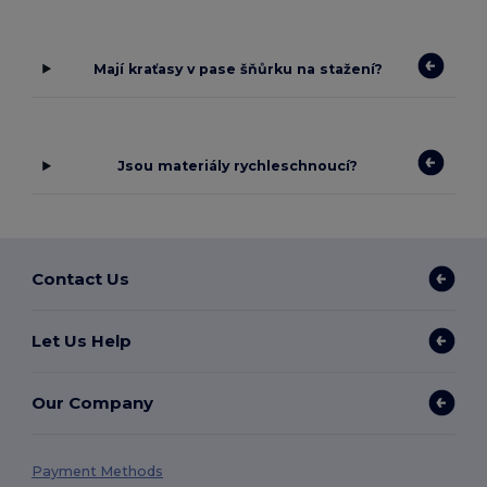
Mají kraťasy v pase šňůrku na stažení?
Jsou materiály rychleschnoucí?
Contact Us
Let Us Help
Our Company
Payment Methods