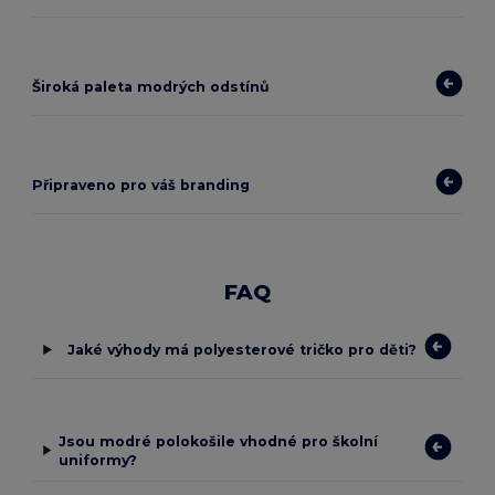
Široká paleta modrých odstínů
Připraveno pro váš branding
FAQ
Jaké výhody má polyesterové tričko pro děti?
Jsou modré polokošile vhodné pro školní
uniformy?