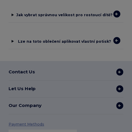
Jak vybrat správnou velikost pro rostoucí dítě?
Lze na toto oblečení aplikovat vlastní potisk?
Contact Us
Let Us Help
Our Company
Payment Methods