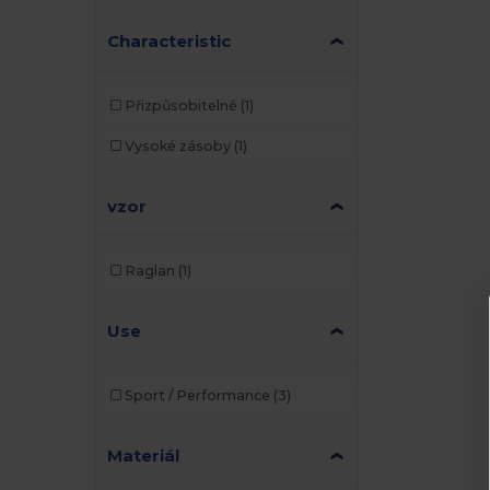
Characteristic
Přizpůsobitelné
(1)
Vysoké zásoby
(1)
vzor
Raglan
(1)
Use
Sport / Performance
(3)
Materiál