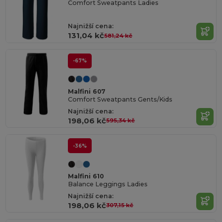
Comfort Sweatpants Ladies
Najnižší cena:
131,04 kč
581,24 kč
-67%
Malfini 607
Comfort Sweatpants Gents/Kids
Najnižší cena:
198,06 kč
595,34 kč
-36%
Malfini 610
Balance Leggings Ladies
Najnižší cena:
198,06 kč
307,15 kč