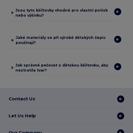
Jsou tyto kšiltovky vhodné pro vlastní potisk
nebo výšivku?
Jaké materiály se při výrobě dětských čepic
používají?
Jak správně pečovat o dětskou kšiltovku, aby
neztratila tvar?
Contact Us
Let Us Help
Our Company