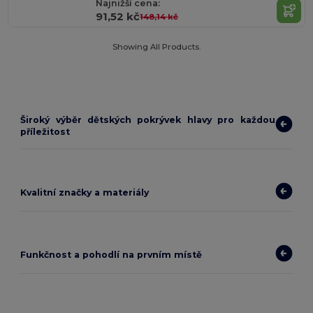
Najnižší cena:
91,52 kč
148,14 kč
Showing All Products.
Široký výběr dětských pokrývek hlavy pro každou
příležitost
Kvalitní značky a materiály
Funkčnost a pohodlí na prvním místě