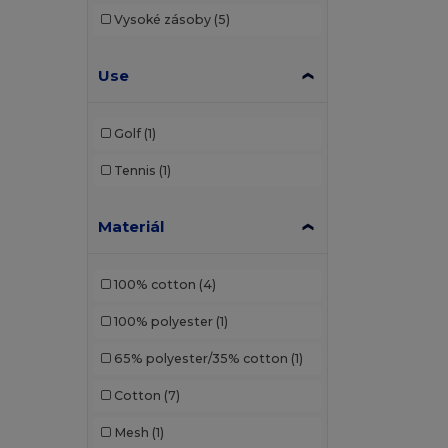
Vysoké zásoby
(5)
Use
Golf
(1)
Tennis
(1)
Materiál
100% cotton
(4)
100% polyester
(1)
65% polyester/35% cotton
(1)
Cotton
(7)
Mesh
(1)