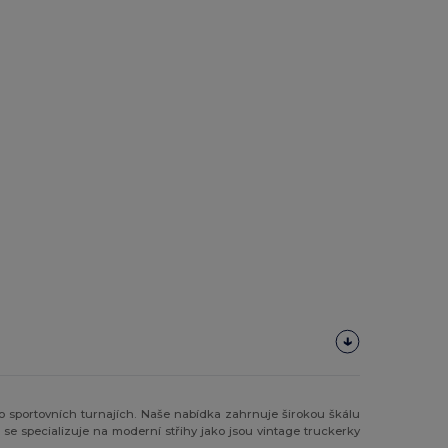
o sportovních turnajích. Naše nabídka zahrnuje širokou škálu
á se specializuje na moderní střihy jako jsou vintage truckerky