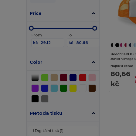
Price
From
To
kč
kč
Beechfield BF
Junior Vintage 
Color
Najnižší cena:
80,66
kč
Metoda tisku
Digitální tisk
(1)