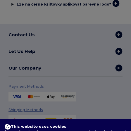
Lze na černé kšiltovky aplikovat barevné logo?
Contact Us
Let Us Help
Our Company
Payment Methods
Shipping Methods
This website uses cookies