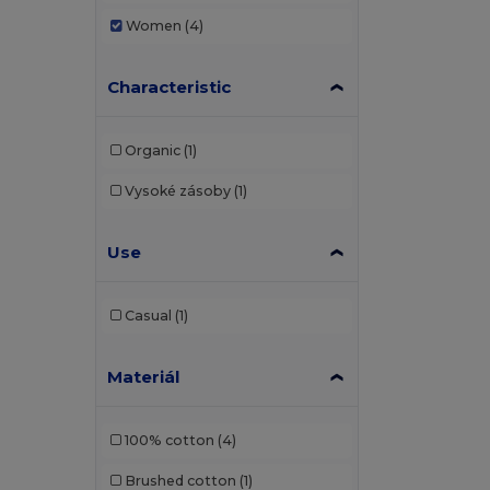
Women
(4)
Characteristic
Organic
(1)
Vysoké zásoby
(1)
Use
Casual
(1)
Materiál
100% cotton
(4)
Brushed cotton
(1)