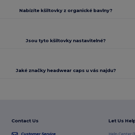
Nabízíte kšiltovky z organické bavlny?
Jsou tyto kšiltovky nastavitelné?
Jaké značky headwear caps u vás najdu?
Contact Us
Let Us Hel
Customer Service
Help Center 