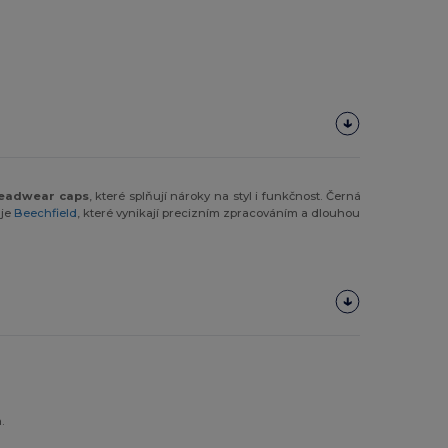
eadwear caps
, které splňují nároky na styl i funkčnost. Černá
 je
Beechfield
, které vynikají precizním zpracováním a dlouhou
.