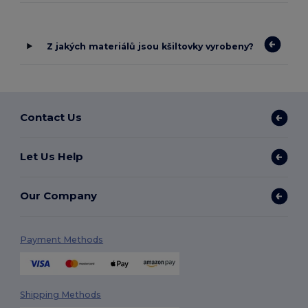
Z jakých materiálů jsou kšiltovky vyrobeny?
Contact Us
Let Us Help
Our Company
Payment Methods
Shipping Methods