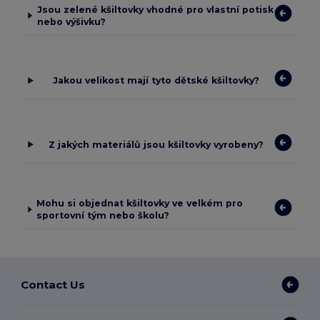
Jsou zelené kšiltovky vhodné pro vlastní potisk
nebo výšivku?
Jakou velikost mají tyto dětské kšiltovky?
Z jakých materiálů jsou kšiltovky vyrobeny?
Mohu si objednat kšiltovky ve velkém pro
sportovní tým nebo školu?
Contact Us