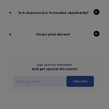
Je k dispozici pro hromadné objednávky?
Chrání před větrem?
Sign up to our Newsletter
And get special discounts!
Subscribe