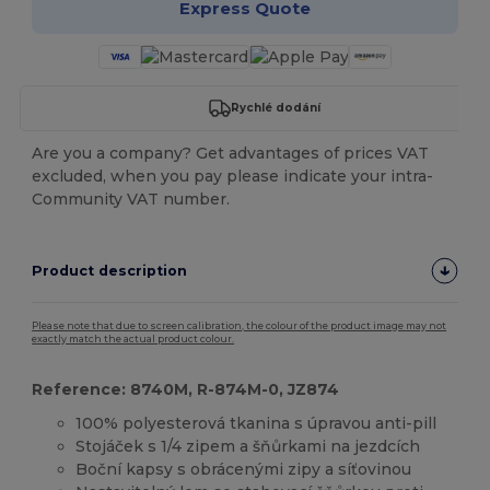
Express Quote
Rychlé dodání
Are you a company? Get advantages of prices VAT
excluded, when you pay please indicate your intra-
Community VAT number.
Product description
Please note that due to screen calibration, the colour of the product image may not
exactly match the actual product colour.
Reference: 8740M, R-874M-0, JZ874
100% polyesterová tkanina s úpravou anti-pill
Stojáček s 1/4 zipem a šňůrkami na jezdcích
Boční kapsy s obrácenými zipy a síťovinou