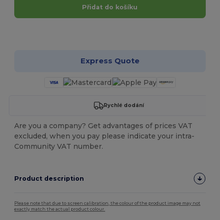
Přidat do košíku
Přizpůsobte si to!
Express Quote
Rychlé dodání
Are you a company? Get advantages of prices VAT
excluded, when you pay please indicate your intra-
Community VAT number.
Product description
Please note that due to screen calibration, the colour of the product image may not
exactly match the actual product colour.