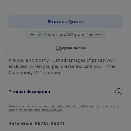
Přizpůsobte si to!
Express Quote
Rychlé dodání
Are you a company? Get advantages of prices VAT
excluded, when you pay please indicate your intra-
Community VAT number.
Product description
Please note that due to screen calibration, the colour of the product image may not
exactly match the actual product colour.
Reference: RE71A, RS071