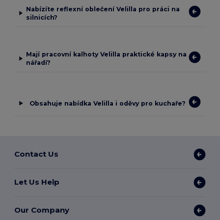
Nabízíte reflexní oblečení Velilla pro práci na
silnicích?
Mají pracovní kalhoty Velilla praktické kapsy na
nářadí?
Obsahuje nabídka Velilla i oděvy pro kuchaře?
Contact Us
Let Us Help
Our Company