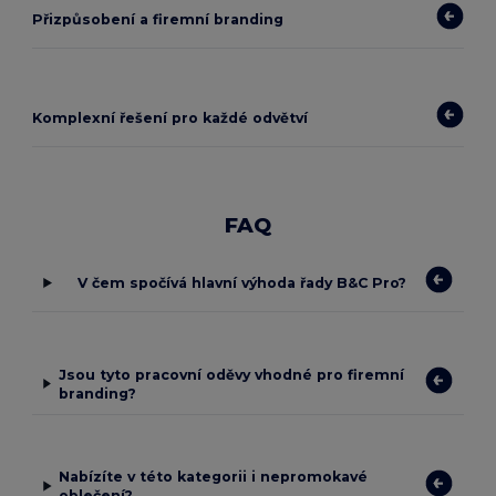
Přizpůsobení a firemní branding
Komplexní řešení pro každé odvětví
FAQ
V čem spočívá hlavní výhoda řady B&C Pro?
Jsou tyto pracovní oděvy vhodné pro firemní
branding?
Nabízíte v této kategorii i nepromokavé
oblečení?