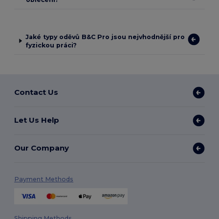
Jaké typy oděvů B&C Pro jsou nejvhodnější pro
fyzickou práci?
Contact Us
Let Us Help
Our Company
Payment Methods
Shipping Methods