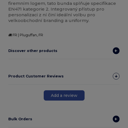
firemním logem, tato bunda splňuje specifikace
EN471 kategorie 2. Integrovaný přístup pro
personalizaci z ní činí ideální volbu pro
velkoobchodní branding a uniformy.
FR | Pluguffan, FR
Discover other products
Product Customer Reviews
Add a review
Bulk Orders