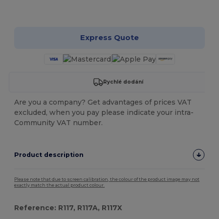
Přizpůsobte si to!
Express Quote
Rychlé dodání
Are you a company? Get advantages of prices VAT
excluded, when you pay please indicate your intra-
Community VAT number.
Product description
Please note that due to screen calibration, the colour of the product image may not
exactly match the actual product colour.
Reference: R117, R117A, R117X