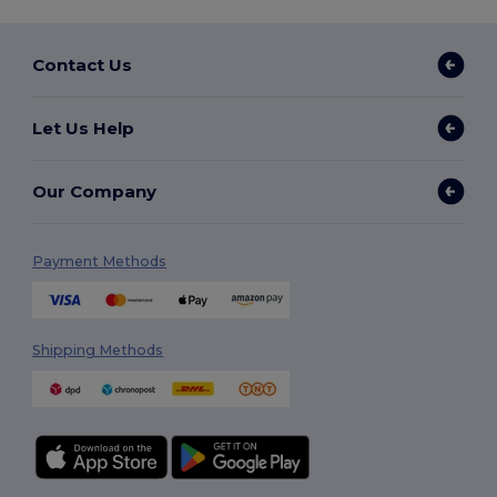
Contact Us
Let Us Help
Our Company
Payment Methods
Shipping Methods