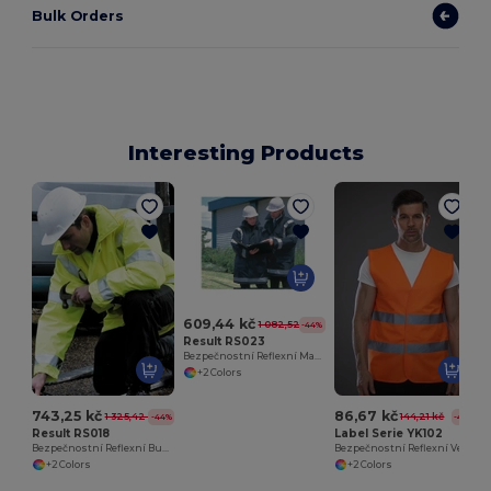
Bulk Orders
Interesting Products
609,44 kč
1 082,52 kč
-44%
Result RS023
Bezpečnostní Reflexní Manažerský Kabát
+2 Colors
743,25 kč
86,67 kč
1 325,42 kč
144,21 kč
-44%
-40%
Result RS018
Label Serie YK102
Bezpečnostní Reflexní Bunda s Kapucí a Kapsami
Bezpečnostní Reflexní Vesta s Certifikací EN471
+2 Colors
+2 Colors