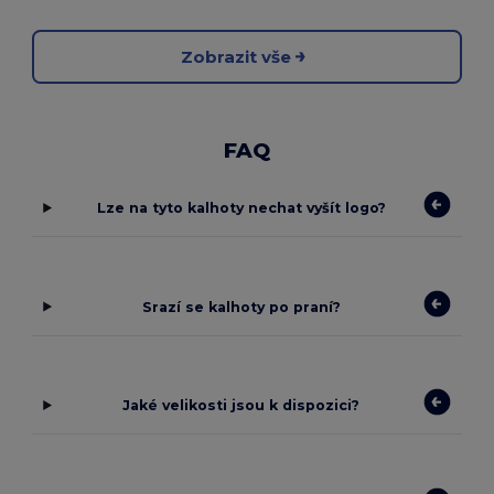
Zobrazit vše
FAQ
Lze na tyto kalhoty nechat vyšít logo?
Srazí se kalhoty po praní?
Jaké velikosti jsou k dispozici?