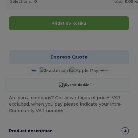
Selections:
0
Total:
0.00 k
Přidat do košíku
Přizpůsobte si to!
Express Quote
Rychlé dodání
Are you a company? Get advantages of prices VAT
excluded, when you pay please indicate your intra-
Community VAT number.
Product description