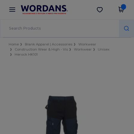
×
Aplikace Wordans
Stáhnout app
Lepší ceny v aplikaci!
Home
Blank Apparel | Accessories
Workwear
Construction Wear & High - Vis
Workwear
Unisex
Herock HK101