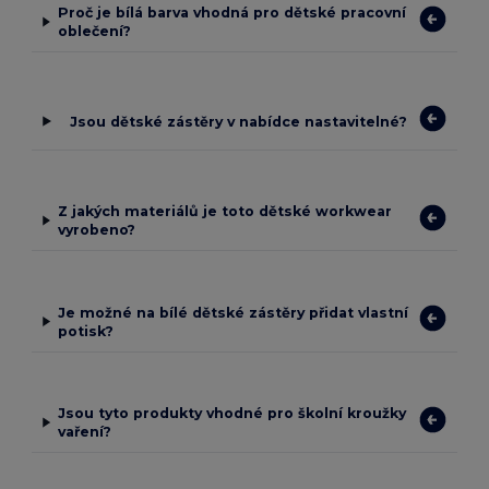
Proč je bílá barva vhodná pro dětské pracovní
oblečení?
Jsou dětské zástěry v nabídce nastavitelné?
Z jakých materiálů je toto dětské workwear
vyrobeno?
Je možné na bílé dětské zástěry přidat vlastní
potisk?
Jsou tyto produkty vhodné pro školní kroužky
vaření?