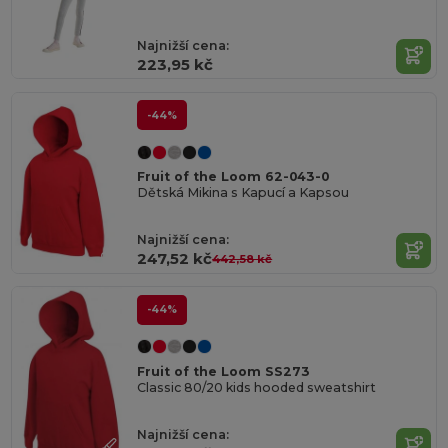
Najnižší cena:
223,95 kč
-44%
Fruit of the Loom 62-043-0
Dětská Mikina s Kapucí a Kapsou
Najnižší cena:
247,52 kč
442,58 kč
-44%
Fruit of the Loom SS273
Classic 80/20 kids hooded sweatshirt
Najnižší cena: