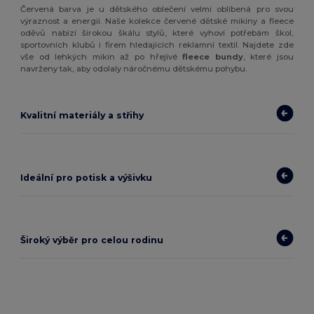
Červená barva je u dětského oblečení velmi oblíbená pro svou
výraznost a energii. Naše kolekce červené dětské mikiny a fleece
oděvů nabízí širokou škálu stylů, které vyhoví potřebám škol,
sportovních klubů i firem hledajících reklamní textil. Najdete zde
vše od lehkých mikin až po hřejivé
fleece bundy
, které jsou
navrženy tak, aby odolaly náročnému dětskému pohybu.
Kvalitní materiály a střihy
Ideální pro potisk a výšivku
Široký výběr pro celou rodinu