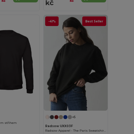
kč
kč
kč
-41%
Best Seller
Přizpůsobte si to!
+5
ým střihem
Radsow UXX03F
Radsow Apparel - The Paris Sweatshirt Women