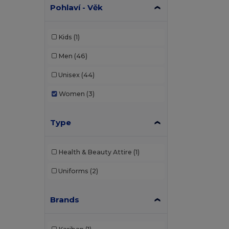
Pohlaví - Věk
Kids
(1)
Men
(46)
Unisex
(44)
Women
(3)
Type
Health & Beauty Attire
(1)
Uniforms
(2)
Brands