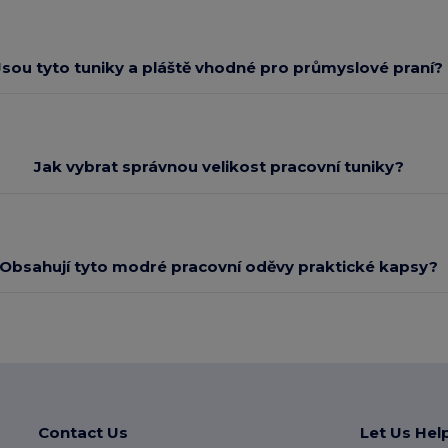
Jsou tyto tuniky a pláště vhodné pro průmyslové praní?
Jak vybrat správnou velikost pracovní tuniky?
Obsahují tyto modré pracovní oděvy praktické kapsy?
Contact Us
Let Us Hel