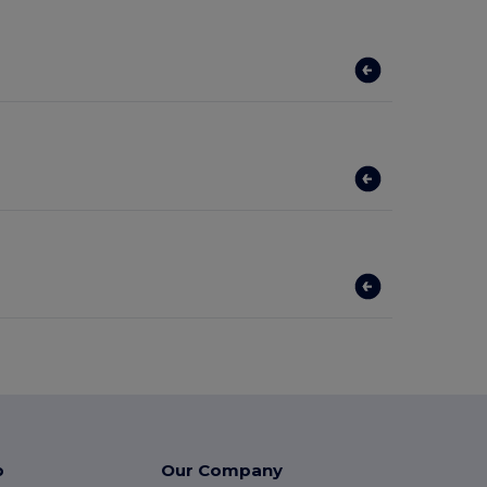
p
Our Company