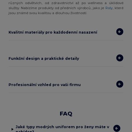
různých odvětvích, od zdravotnictví až po wellness a úklidové
služby. Nabízíme produkty od předních výrobců, jako je
Roly
, které
jsou známé svou kvalitou a dlouhou životností.
Kvalitní materiály pro každodenní nasazení
Funkční design a praktické detaily
Profesionální vzhled pro vaši firmu
FAQ
Jaké typy modrých uniforem pro ženy máte v
nabídce?