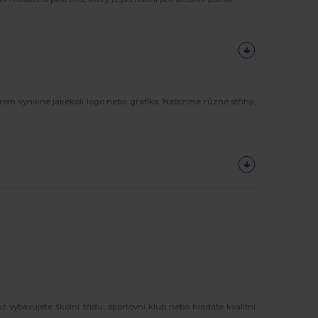
rém vynikne jakékoli logo nebo grafika. Nabízíme různé střihy,
ž vybavujete školní třídu, sportovní klub nebo hledáte kvalitní