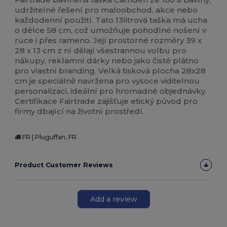
udržitelné řešení pro maloobchod, akce nebo
každodenní použití. Tato 13litrová taška má ucha
o délce 58 cm, což umožňuje pohodlné nošení v
ruce i přes rameno. Její prostorné rozměry 39 x
28 x 13 cm z ní dělají všestrannou volbu pro
nákupy, reklamní dárky nebo jako čisté plátno
pro vlastní branding. Velká tisková plocha 28x28
cm je speciálně navržena pro vysoce viditelnou
personalizaci, ideální pro hromadné objednávky.
Certifikace Fairtrade zajišťuje etický původ pro
firmy dbající na životní prostředí.
FR | Pluguffan, FR
Product Customer Reviews
Add a review