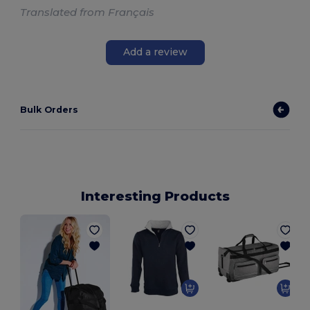
Translated from Français
Add a review
Bulk Orders
Interesting Products