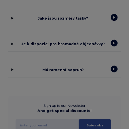
Jaké jsou rozměry tašky?
Je k dispozici pro hromadné objednávky?
Má ramenní popruh?
Sign up to our Newsletter
And get special discounts!
Subscribe