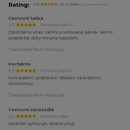
Rating:
5.0
on 3 votes
612 prodaných kusů
Cestovní taška
5.0
Review by Guest U.
Obdrženo včas. Velmi oceňovaný dárek. Velmi
praktické díky mnoha kapsám.
Translated from Français
Perfektní
5.0
Review by Guest U.
kompaktní, praktické. Ideální na krátkou
dovolenou.
Translated from Français
Cestovní zavazadla
5.0
Review by Laflaq
obdržel vyhovuje, doporučuji