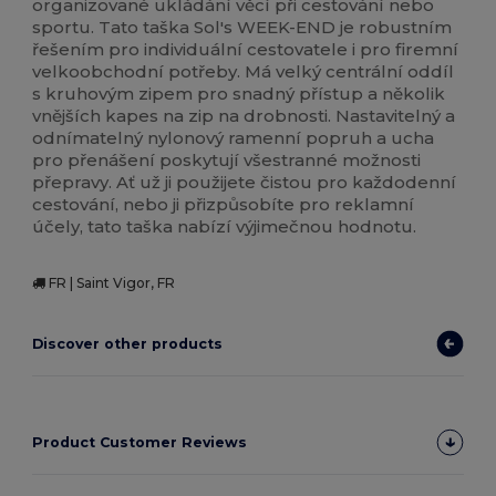
organizované ukládání věcí při cestování nebo
sportu. Tato taška Sol's WEEK-END je robustním
řešením pro individuální cestovatele i pro firemní
velkoobchodní potřeby. Má velký centrální oddíl
s kruhovým zipem pro snadný přístup a několik
vnějších kapes na zip na drobnosti. Nastavitelný a
odnímatelný nylonový ramenní popruh a ucha
pro přenášení poskytují všestranné možnosti
přepravy. Ať už ji použijete čistou pro každodenní
cestování, nebo ji přizpůsobíte pro reklamní
účely, tato taška nabízí výjimečnou hodnotu.
FR | Saint Vigor, FR
Discover other products
Product Customer Reviews