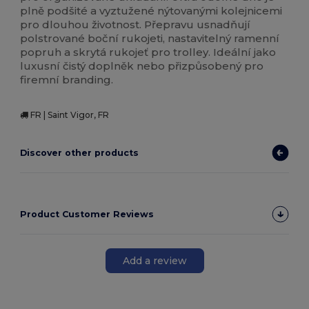
plně podšité a vyztužené nýtovanými kolejnicemi
pro dlouhou životnost. Přepravu usnadňují
polstrované boční rukojeti, nastavitelný ramenní
popruh a skrytá rukojeť pro trolley. Ideální jako
luxusní čistý doplněk nebo přizpůsobený pro
firemní branding.
FR | Saint Vigor, FR
Discover other products
Product Customer Reviews
Add a review