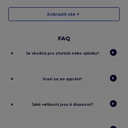
Zobrazit vše
FAQ
Je vhodná pro sítotisk nebo výšivku?
Srazí se po vyprání?
Jaké velikosti jsou k dispozici?