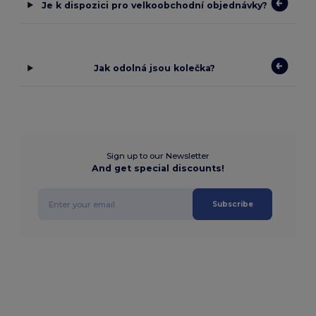
Je k dispozici pro velkoobchodní objednávky?
Jak odolná jsou kolečka?
Sign up to our Newsletter
And get special discounts!
Subscribe