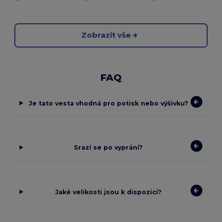
Zobrazit vše
FAQ
Je tato vesta vhodná pro potisk nebo výšivku?
Srazí se po vyprání?
Jaké velikosti jsou k dispozici?