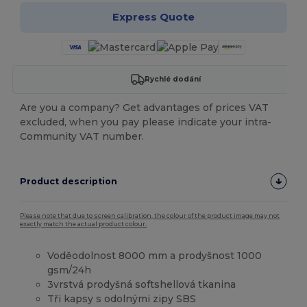
Express Quote
Rychlé dodání
Are you a company? Get advantages of prices VAT
excluded, when you pay please indicate your intra-
Community VAT number.
Product description
Please note that due to screen calibration, the colour of the product image may not
exactly match the actual product colour.
Voděodolnost 8000 mm a prodyšnost 1000
gsm/24h
3vrstvá prodyšná softshellová tkanina
Tři kapsy s odolnými zipy SBS