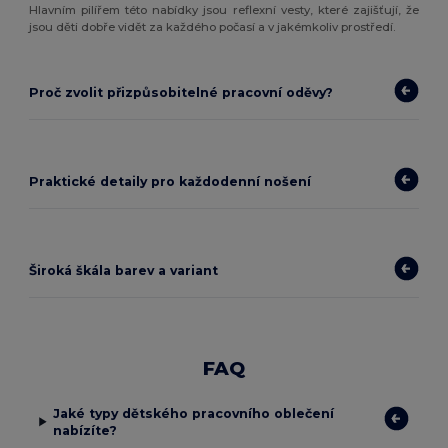
Hlavním pilířem této nabídky jsou reflexní vesty, které zajišťují, že
jsou děti dobře vidět za každého počasí a v jakémkoliv prostředí.
Proč zvolit přizpůsobitelné pracovní oděvy?
Praktické detaily pro každodenní nošení
Široká škála barev a variant
FAQ
Jaké typy dětského pracovního oblečení
nabízíte?