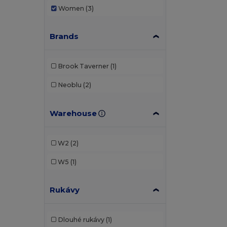
Women
(3)
Brands
Brook Taverner
(1)
Neoblu
(2)
Warehouse
W2
(2)
W5
(1)
Rukávy
Dlouhé rukávy
(1)