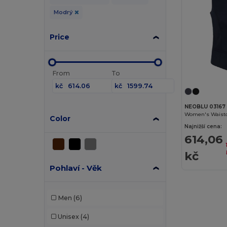
Modrý
Price
From
To
kč
kč
NEOBLU 03167
Women's Waist
Color
Najnižší cena:
614,06
kč
Pohlaví - Věk
Men
(6)
Unisex
(4)