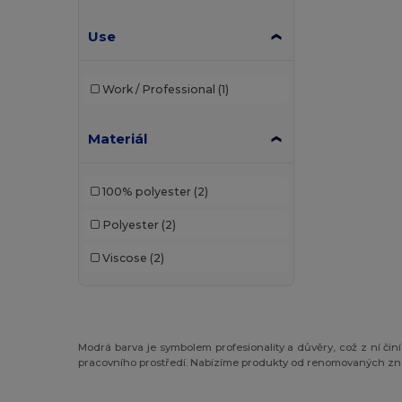
Use
Work / Professional
(1)
Materiál
100% polyester
(2)
Polyester
(2)
Viscose
(2)
Modrá barva je symbolem profesionality a důvěry, což z ní či
pracovního prostředí. Nabízíme produkty od renomovaných z