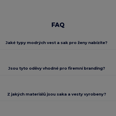
FAQ
Jaké typy modrých vest a sak pro ženy nabízíte?
Jsou tyto oděvy vhodné pro firemní branding?
Z jakých materiálů jsou saka a vesty vyrobeny?