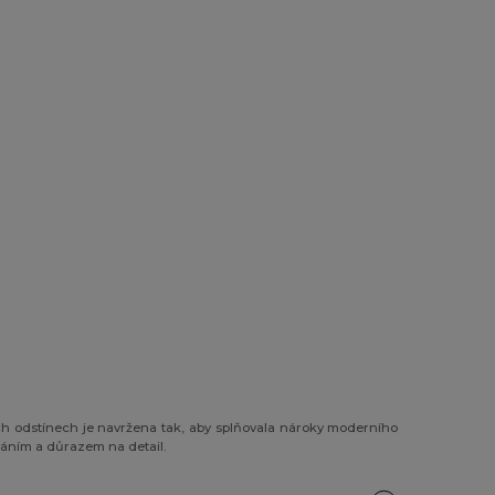
ých odstínech je navržena tak, aby splňovala nároky moderního
áním a důrazem na detail.