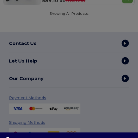
589,10 kč
1 189,75 kč
Showing All Products.
Contact Us
Let Us Help
Our Company
Payment Methods
Shipping Methods