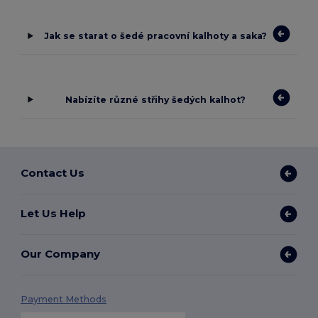
Jak se starat o šedé pracovní kalhoty a saka?
Nabízíte různé střihy šedých kalhot?
Contact Us
Let Us Help
Our Company
Payment Methods