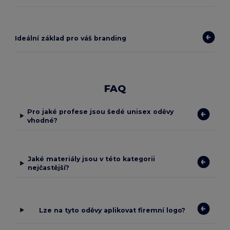
Ideální základ pro váš branding
FAQ
Pro jaké profese jsou šedé unisex oděvy
vhodné?
Jaké materiály jsou v této kategorii
nejčastější?
Lze na tyto oděvy aplikovat firemní logo?