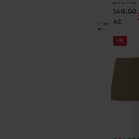
Najnižší cena:
148,60
kč
Made
in
ES
-41%