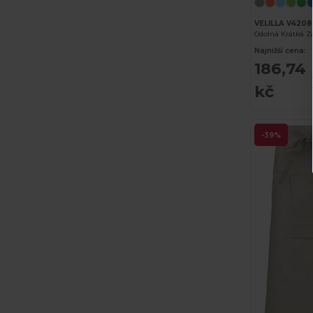
VELILLA V4208
Odolná Krátká Z
Najnižší cena:
186,74
kč
-39%