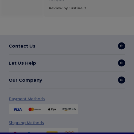
Français
Review by Justine D.
Contact Us
Let Us Help
Our Company
Payment Methods
Shipping Methods