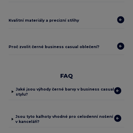
Kvalitní materiály a precizní střihy
Proč zvolit černé business casual oblečení?
FAQ
Jaké jsou výhody černé barvy v business casual
stylu?
Jsou tyto kalhoty vhodné pro celodenní nošení
v kanceláři?