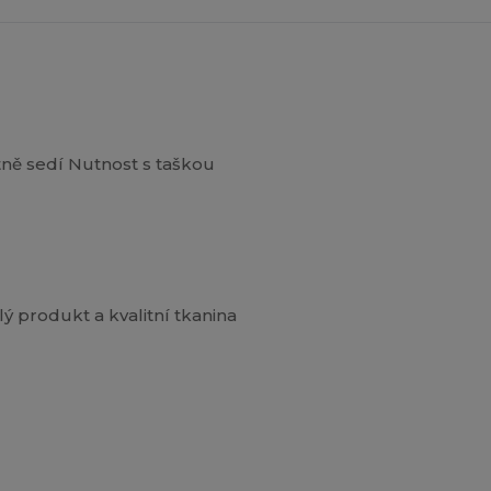
tně sedí Nutnost s taškou
lý produkt a kvalitní tkanina