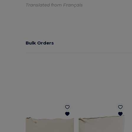
Translated from Français
Bulk Orders