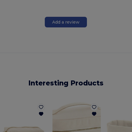
Add a review
Interesting Products