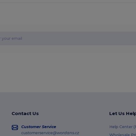
Contact Us
Let Us Hel
Customer Service
Help Center 
customerservice@wordans.cz
Wholesale Pr