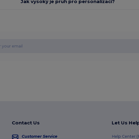
Jak vysoký je pruh pro personalizaci?
Contact Us
Let Us Hel
Customer Service
Help Center 