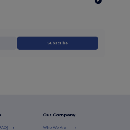
Subscribe
p
Our Company
(FAQ)
Who We Are