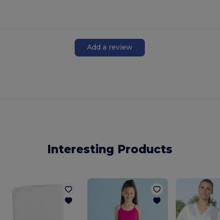
Add a review
Interesting Products