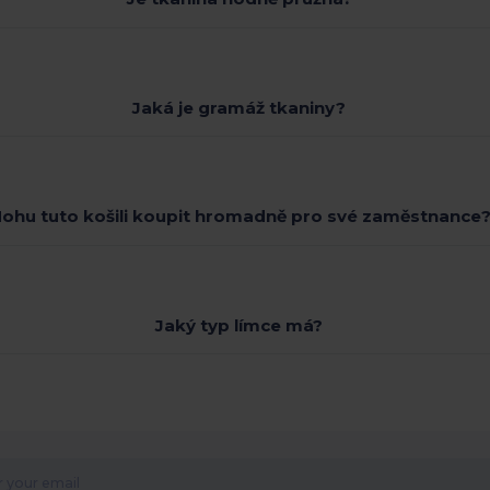
Jaká je gramáž tkaniny?
ohu tuto košili koupit hromadně pro své zaměstnance
Jaký typ límce má?