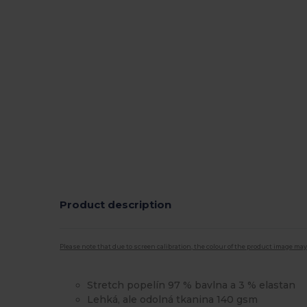
Product description
Please note that due to screen calibration, the colour of the product image may
Stretch popelín 97 % bavlna a 3 % elastan
Lehká, ale odolná tkanina 140 gsm