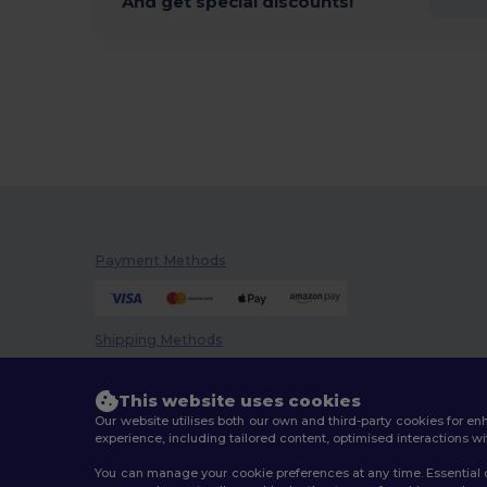
And get special discounts!
Payment Methods
Shipping Methods
This website uses cookies
Our website utilises both our own and third-party cookies for 
experience, including tailored content, optimised interactions wi
You can manage your cookie preferences at any time. Essential c