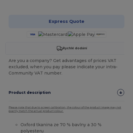
Přizpůsobte si to!
Express Quote
Rychlé dodání
Are you a company? Get advantages of prices VAT
excluded, when you pay please indicate your intra-
Community VAT number.
Product description
Please note that due to screen calibration, the colour of the product image may not
exactly match the actual product colour.
Oxford tkanina ze 70 % bavlny a 30 %
polyesteru