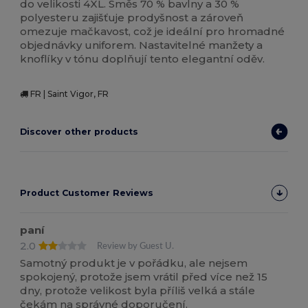
do velikosti 4XL. Směs 70 % bavlny a 30 %
polyesteru zajišťuje prodyšnost a zároveň
omezuje mačkavost, což je ideální pro hromadné
objednávky uniforem. Nastavitelné manžety a
knoflíky v tónu doplňují tento elegantní oděv.
FR | Saint Vigor, FR
Discover other products
Product Customer Reviews
paní
2.0
Review by Guest U.
Samotný produkt je v pořádku, ale nejsem
spokojený, protože jsem vrátil před více než 15
dny, protože velikost byla příliš velká a stále
čekám na správné doporučení.