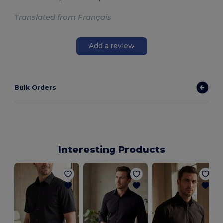
Translated from Français
Add a review
Bulk Orders
Interesting Products