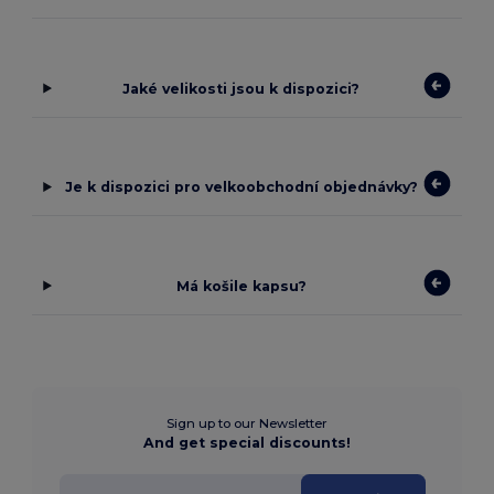
Jaké velikosti jsou k dispozici?
Je k dispozici pro velkoobchodní objednávky?
Má košile kapsu?
Sign up to our Newsletter
And get special discounts!