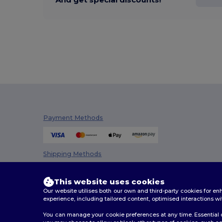
Payment Methods
Shipping Methods
This website uses cookies
Our website utilises both our own and third-party cookies for 
experience, including tailored content, optimised interactions wi
You can manage your cookie preferences at any time. Essential c