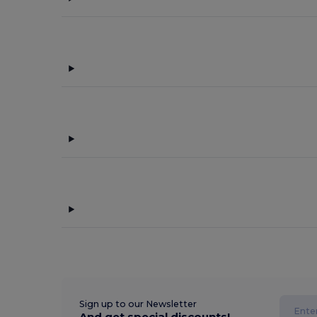
Sign up to our Newsletter
And get special discounts!